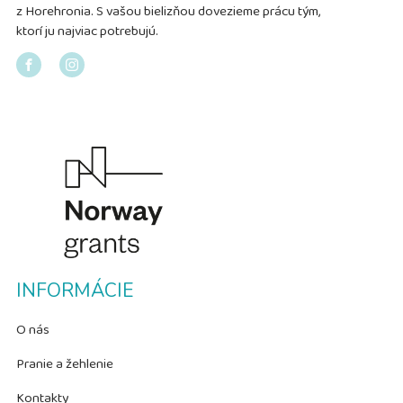
z Horehronia. S vašou bielizňou dovezieme prácu tým,
ktorí ju najviac potrebujú.
INFORMÁCIE
O nás
Pranie a žehlenie
Kontakty