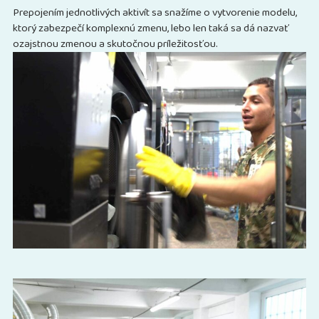
Prepojením jednotlivých aktivít sa snažíme o vytvorenie modelu,
ktorý zabezpečí komplexnú zmenu, lebo len taká sa dá nazvať
ozajstnou zmenou a skutočnou príležitosťou.