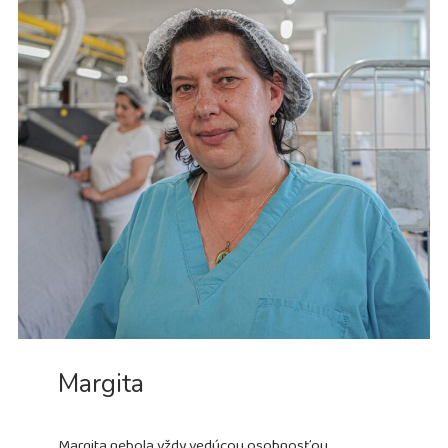
Margita
Margita nebola vždy vedúcou osobnosťou,