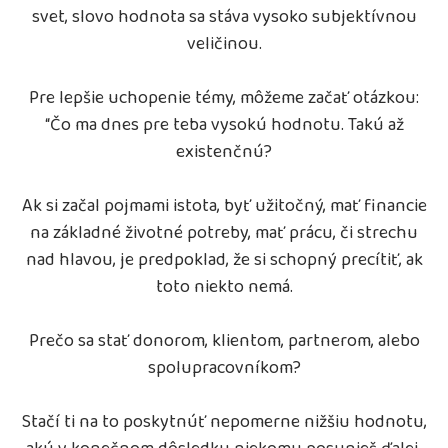
svet, slovo hodnota sa stáva vysoko subjektívnou
veličinou.
Pre lepšie uchopenie témy, môžeme začať otázkou:
“Čo ma dnes pre teba vysokú hodnotu. Takú až
existenčnú?
Ak si začal pojmami istota, byť užitočný, mať financie
na základné životné potreby, mať prácu, či strechu
nad hlavou, je predpoklad, že si schopný precítiť, ak
toto niekto nemá.
Prečo sa stať donorom, klientom, partnerom, alebo
spolupracovníkom?
Stačí ti na to poskytnúť nepomerne nižšiu hodnotu,