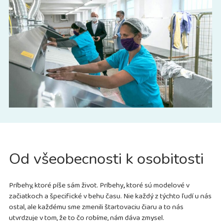
Od všeobecnosti k osobitosti
Príbehy, ktoré píše sám život. Príbehy
,
ktoré sú modelové v
začiatkoch a špecifické v behu času. Nie každý z týchto ľudí u nás
ostal, ale každému sme zmenili štartovaciu čiaru a to nás
utvrdzuje v tom, že to čo robíme, nám dáva zmysel.