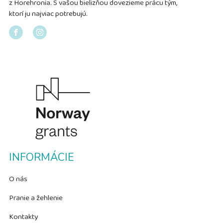
z Horehronia. S vašou bielizňou dovezieme prácu tým,
ktorí ju najviac potrebujú.
INFORMÁCIE
O nás
Pranie a žehlenie
Kontakty