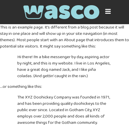
This is an example page. It’s different from a blog post because it will
stay in one place and will show up in your site navigation (in most
themes). Most people start with an About page that introduces them to
potential site visitors. It might say something like this:
Hi there! I’m a bike messenger by day, aspiring actor
by night, and this is my website. I live in Los Angeles,
have a great dog named Jack, and I like piña
coladas. (And gettin’ caught in the rain.)
…or something like this:
The XYZ Doohickey Company was founded in 1971,
and has been providing quality doohickeys to the
public ever since. Located in Gotham City, XYZ
employs over 2,000 people and does all kinds of
awesome things for the Gotham community.