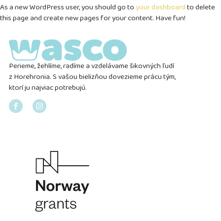
As a new WordPress user, you should go to
your dashboard
to delete
this page and create new pages for your content. Have fun!
Perieme, žehlíme, radíme a vzdelávame šikovných ľudí
z Horehronia. S vašou bielizňou dovezieme prácu tým,
ktorí ju najviac potrebujú.