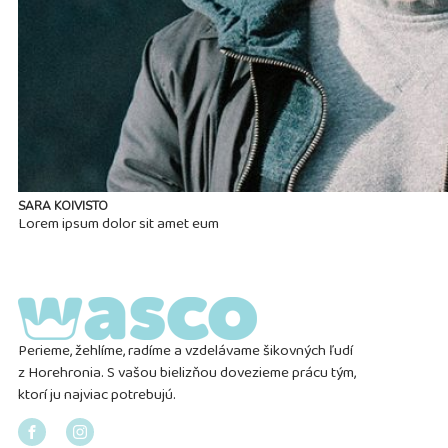
SARA KOIVISTO
Lorem ipsum dolor sit amet eum
Perieme, žehlíme, radíme a vzdelávame šikovných ľudí
z Horehronia. S vašou bielizňou dovezieme prácu tým,
ktorí ju najviac potrebujú.