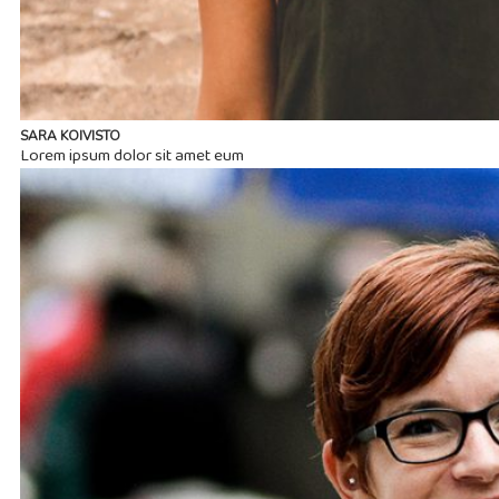
SARA KOIVISTO
Lorem ipsum dolor sit amet eum