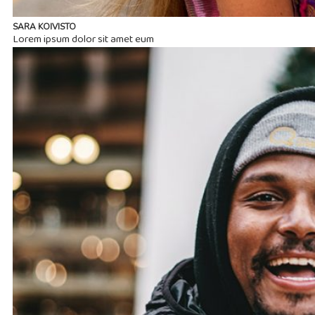
SARA KOIVISTO
Lorem ipsum dolor sit amet eum