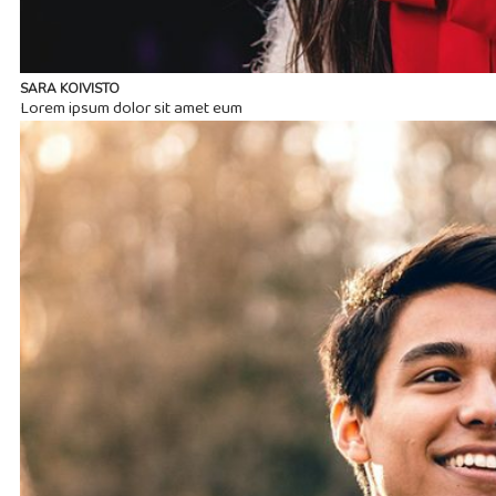
SARA KOIVISTO
Lorem ipsum dolor sit amet eum