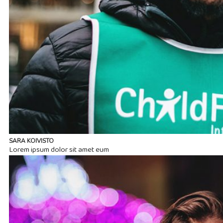
SARA KOIVISTO
Lorem ipsum dolor sit amet eum