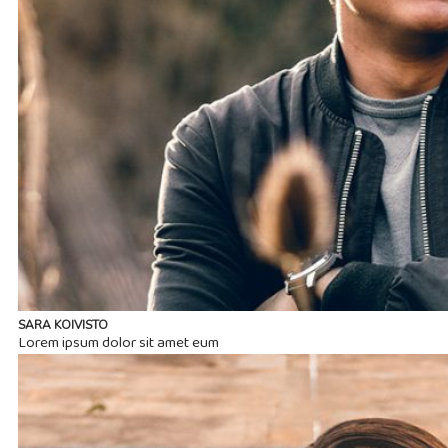
SARA KOIVISTO
Lorem ipsum dolor sit amet eum