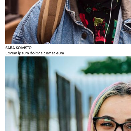
SARA KOIVISTO
Lorem ipsum dolor sit amet eum