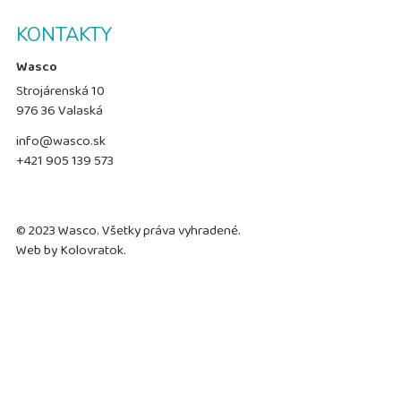
KONTAKTY
Wasco
Strojárenská 10
976 36 Valaská
info@wasco.sk
+421 905 139 573
© 2023 Wasco. Všetky práva vyhradené.
Web by
Kolovratok
.