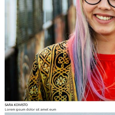
SARA KOIVISTO
Lorem ipsum dolor sit amet eum